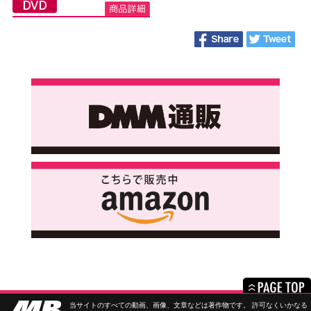
当サイトのすべての動画、画像、文章などは著作物です。 許可なくいかなる