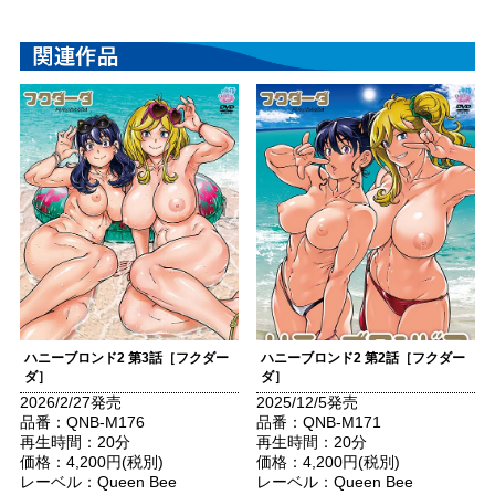
ハニーブロンド2 第3話［フクダー
ハニーブロンド2 第2話［フクダー
ダ］
ダ］
2026/2/27発売
2025/12/5発売
品番：QNB-M176
品番：QNB-M171
再生時間：20分
再生時間：20分
価格：4,200円(税別)
価格：4,200円(税別)
レーベル：Queen Bee
レーベル：Queen Bee