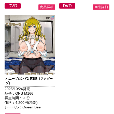
ハニーブロンド2 第1話［フクダー
ダ］
2025/10/24発売
品番：QNB-M166
再生時間：20分
価格：4,200円(税別)
レーベル：Queen Bee